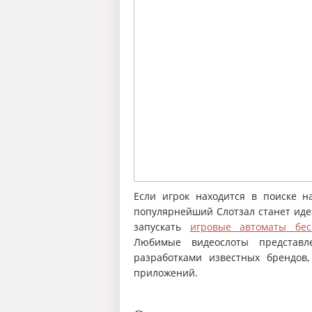
Если игрок находится в поиске н
популярнейший Слотзал станет ид
запускать
игровые автоматы бес
Любимые видеослоты представл
разработками известных брендов,
приложений.