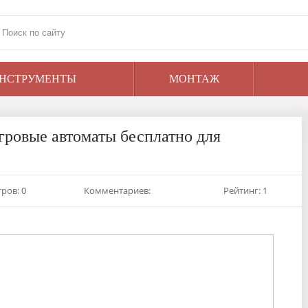
НСТРУМЕНТЫ
МОНТАЖ
гровые автоматы бесплатно для
ров: 0
Комментариев:
Рейтинг: 1