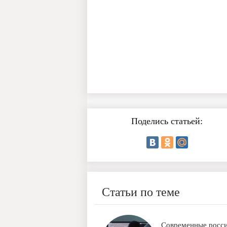
Поделись статьей:
Статьи по теме
Современные росс