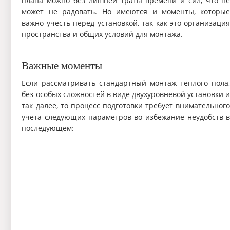
плана можно без лишней траты времени и сил, что н
может не радовать. Но имеются и моменты, которы
важно учесть перед установкой, так как это организаци
пространства и общих условий для монтажа.
Важные моменты
Если рассматривать стандартный монтаж теплого пола
без особых сложностей в виде двухуровневой установки 
так далее, то процесс подготовки требует внимательног
учета следующих параметров во избежание неудобств 
последующем: