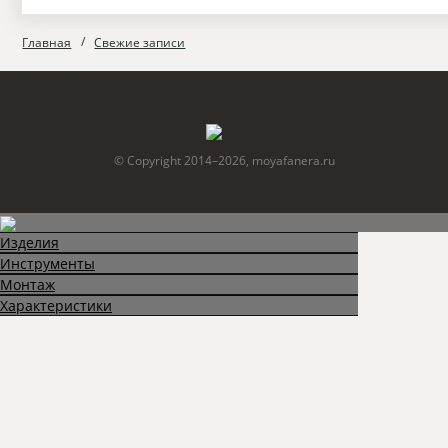
Главная
Свежие записи
© Copyright 2014–2026, moyafanera.ru
Изделия
Инструменты
Монтаж
Характеристики