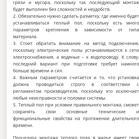
грязи и мусора, поскольку так последующий монта
будет выполнен без сложностей и неудобств.
2. Обязательно нужно сделать разметку, где именно буде
устанавливаться теплый пол, поскольку есть мног
параметров крепления в зависимости от тип
материала.
3. Стоит обратить внимание на метод подключения
поскольку электрические полы устанавливаются к сет
электроснабжения, а водяные – к водопроводу. К слову
последний вариант при подготовке требует намног
больше времени и сил.
4. Важным параметром считается и то, что установк
должна проводиться строго в соответствии 
регламентом производителя, поскольку это исключае
любые неисправности и поломки системы.
5. Теплый пол при условии правильного монтажа, сможе
сохранять свои основные технические 
функциональные свойства на протяжении длительног
времени.
Процедура монтажа теплого пола в жилье имеет сво