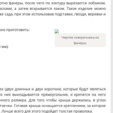
отно фанеры, после чего по контуру вырезается лобзиком.
асками, а затем вскрывается лаком. Такое изделие можно
е сада, при этом использовав подставки, гвозди, веревки и
жно приготовить:
Чертеж скворечника из
фанеры.
 мм);
к (двух длинных и двух коротких), которые будут являться
з них выкладывается прямоугольник, и крепятся на него
нного размера. Для того чтобы крыша держалась, в углах
тоечки. Готовая крыша оснащается креплением, за которое
 Лучше всего для этого подойдет толстая проволока.