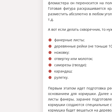
фломастера он переносится на пол
Готовая фигура раскрашивается кр
разместить абсолютно в любом уголк
т.д.
А вот если делать скворечник, то ну
фанерные листы;
деревянные рейки (не тоньше 10
ножовку;
отвертку или молоток;
саморезы (гвозди);
карандаш;
рулетку.
Первым этапом идет подготовка рее
основанием для кормушки. Далее и
листы фанеры, заранее подготовле
кормушки создаются специальные с
кормушка будет вешаться на дерево.