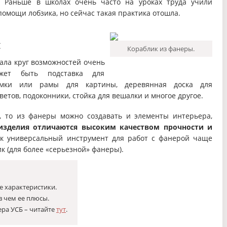
. Раньше в школах очень часто на уроках труда учили
омощи лобзика, но сейчас такая практика отошла.
я
Кораблик из фанеры.
иала круг возможностей очень
ет быть подставка для
рамки или рамы для картины, деревянная доска для
ветов, подоконники, стойка для вешалки и многое другое.
, то из фанеры можно создавать и элементы интерьера,
зделия отличаются высоким качеством прочности и
к универсальный инструмент для работ с фанерой чаще
ик (для более «серьезной» фанеры).
ие характеристики.
в чем ее плюсы.
ера УСБ – читайте
тут
.