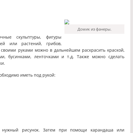
Домик из фанеры.
чные скульптуры, фигуры
ей или растений, грибов,
 своими руками можно в дальнейшем раскрасить краской,
ми, бусинками, ленточками и т.д. Также можно сделать
ки.
обходимо иметь под рукой:
я нужный рисунок. Затем при помощи карандаша или