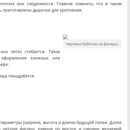
нточек они соединяются. Главное помнить, что в таком
ь приготовлены дырочки для крепления.
Чертежи бабочек из фанеры.
она легко сгибается. Такое
 оформления книжных или
ьере.
ера понадобятся:
параметры (ширина, высота и длина) будущей полки. Далее
я четыре фигуры, равные по высоте и ширине желаемой