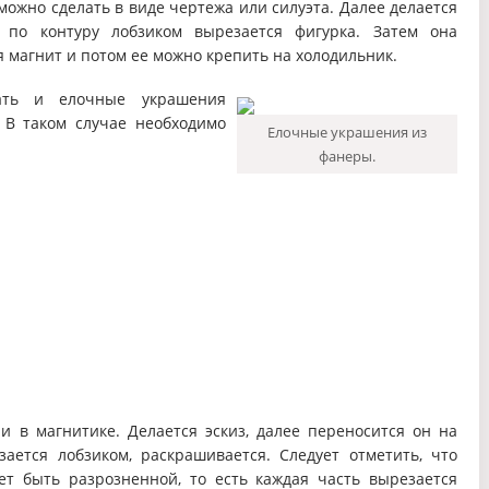
можно сделать в виде чертежа или силуэта. Далее делается
 по контуру лобзиком вырезается фигурка. Затем она
я магнит и потом ее можно крепить на холодильник.
ать и елочные украшения
 В таком случае необходимо
Елочные украшения из
фанеры.
 и в магнитике. Делается эскиз, далее переносится он на
ается лобзиком, раскрашивается. Следует отметить, что
ет быть разрозненной, то есть каждая часть вырезается