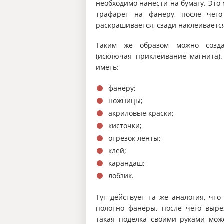
необходимо нанести на бумагу. Это 
трафарет на фанеру, после чего
раскрашивается, сзади наклеиваетс
Таким же образом можно созд
(исключая приклеивание магнита).
иметь:
фанеру;
ножницы;
акриловые краски;
кисточки;
отрезок ленты;
клей;
карандаш;
лобзик.
Тут действует та же аналогия, что
полотно фанеры, после чего вырез
такая поделка своими руками мож