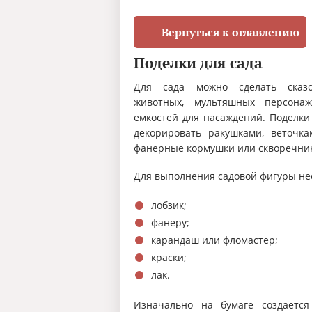
Вернуться к оглавлению
Поделки для сада
Для сада можно сделать сказо
животных, мультяшных персонаж
емкостей для насаждений. Поделки
декорировать ракушками, веточка
фанерные кормушки или скворечни
Для выполнения садовой фигуры не
лобзик;
фанеру;
карандаш или фломастер;
краски;
лак.
Изначально на бумаге создаетс