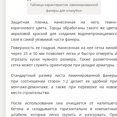
Таблица характеристик ламинированной
фанеры для опалубки.
Защитная пленка, нанесенная на него, темно
коричневого цвета. Торцы обработаны такого же цвет
акриловой краской для создания водонепроницаемог
слоя в самой уязвимой части фанеры.
Поверхность ее гладкая. Нанесенная на нее сетка лини
через 25 и 50 мм позволяет легко и быстро отмерять 
отрезать куски нужного размера. Также разметочна
сетка может служить ориентиром при укладке арматуры.
Стандартный размер листа ламинированной фанер
при соотношении сторон 1:2 делает ее удобной пр
монтаже-демонтаже, а также при перевозке на ново
место строительства.
После использования она очищается от налипшег
бетона и складывается горизонтально в компактны
штабеля, которые легко грузить и разгружать. Пр