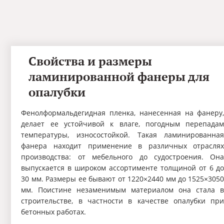
Свойства и размеры
ламинированной фанеры для
опалубки
Фенолформальдегидная пленка, нанесенная на фанеру
делает ее устойчивой к влаге, погодным перепада
температуры, износостойкой. Такая ламинированна
фанера находит применение в различных отрасля
производства: от мебельного до судостроения. Он
выпускается в широком ассортименте толщиной от 6 д
30 мм. Размеры ее бывают от 1220×2440 мм до 1525×305
мм. Поистине незаменимым материалом она стала 
строительстве, в частности в качестве опалубки пр
бетонных работах.