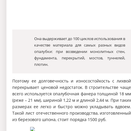
Она выдерживает до 100 циклов использования в
качестве материала для самых разных видов
опалубки: при возведении монолитных стен,
фундамента, перекрытий, мостов, туннелей,
плотин.
Поэтому ее долговечность и износостойкость с лихво
перекрывает ценовой недостаток. В строительстве чащ
всего используется опалубочная фанера толщиной 18 м
(реже – 21 мм), шириной 1,22 м и длиной 2,44 м. При таки
размерах ее легко и быстро можно укладывать вдвоем
Такой лист отечественного производства, изготовленны
из березового шпона, стоит порядка 1500 руб.