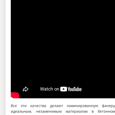
Все эти качества делают ламинированную фанер
идеальным, незаменимым материалом в бетонно