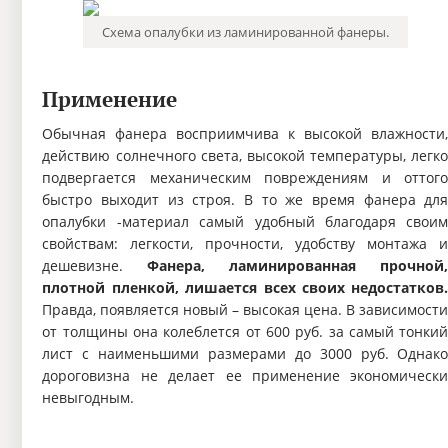
Схема опалубки из ламинированной фанеры.
Применение
Обычная фанера восприимчива к высокой влажности
действию солнечного света, высокой температуры, легк
подвергается механическим повреждениям и оттог
быстро выходит из строя. В то же время фанера дл
опалубки -материал самый удобный благодаря свои
свойствам: легкости, прочности, удобству монтажа 
дешевизне.
Фанера, ламинированная прочной
плотной пленкой, лишается всех своих недостатков
Правда, появляется новый – высокая цена. В зависимост
от толщины она колеблется от 600 руб. за самый тонки
лист с наименьшими размерами до 3000 руб. Однак
дороговизна не делает ее применение экономическ
невыгодным.